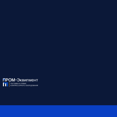
Модель
КМ37-БД-10/35
Давление на входе, бар
10
Давление на выходе, бар
35
Объём возд. на вх., м³/мин
12.5
Объём возд. на вых., м³/мин
10.0
Мощность, кВт
37
Габариты, мм
2150x1050x1250
Вес, кг
895
*Обратите внимание, что данные могут быть
ориентировочными — наши специалисты помогут вам
точно подобрать оборудование и уточнят все детали.