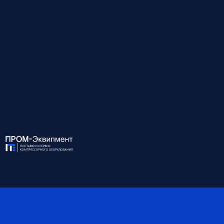
для предприятий, которым требуется стабильный источник
чистого сжатого воздуха без компромиссов по качеству и
ресурсу.
↓
Развернуть описание
Для консультации и подбора оборудования
звоните по номеру:
8 (812) 945-99-10
ХАРАКТЕРИСТИКИ:
Модель
EXOV 45/8A
Мощность, кВт
45
Давление, бар
8